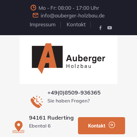
Mo - Fr: 08:00 - 17:00 Uhr
info@auberger-holzbau.de
Impressum
Kontakt
+49(0)8509-936365
Sie haben Fragen?
94161 Ruderting
Ebental 6
Kontakt