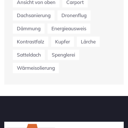
Ansicht von oben
Carport
Dachsanierung
Dronenflug
Dämmung
Energieausweis
Kontrastfalz
Kupfer
Lärche
Satteldach
Spenglerei
Wärmeisolierung