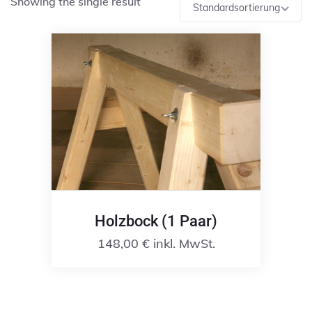
Showing the single result
Standardsortierung
Holzbock (1 Paar)
148,00
€
inkl. MwSt.