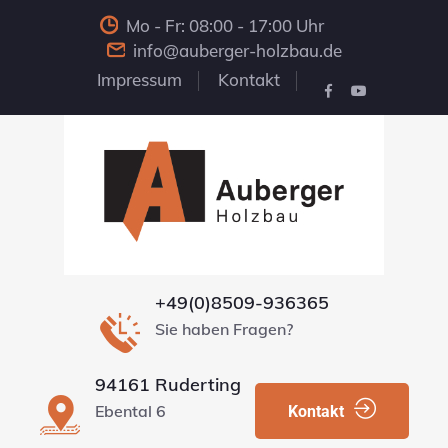
Mo - Fr: 08:00 - 17:00 Uhr
info@auberger-holzbau.de
Impressum
Kontakt
+49(0)8509-936365
Sie haben Fragen?
94161 Ruderting
Ebental 6
Kontakt