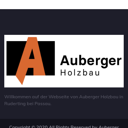
Willkommen auf der Webseite von Auberger Holzbau in
Ruderting bei Passau.
Copyright © 2020 All Rights Reserved by
Auberger